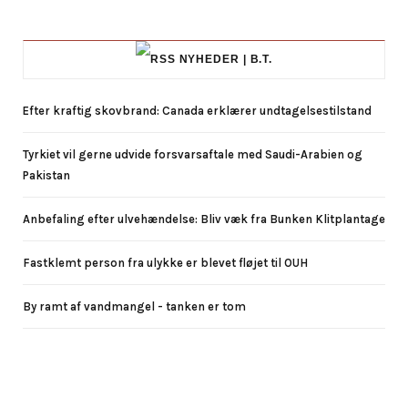
NYHEDER | B.T.
Efter kraftig skovbrand: Canada erklærer undtagelsestilstand
Tyrkiet vil gerne udvide forsvarsaftale med Saudi-Arabien og
Pakistan
Anbefaling efter ulvehændelse: Bliv væk fra Bunken Klitplantage
Fastklemt person fra ulykke er blevet fløjet til OUH
By ramt af vandmangel - tanken er tom