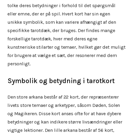
tolke deres betydninger i forhold til det spørgsmål
eller emne, der er på spil. Hvert kort har sin egen
unikke symbolik, som kan variere afhængigt af den
specifikke tarotdæk, der bruges. Der findes mange
forskellige tarotdæk, hver med deres egne
kunstneriske stilarter og temaer, hvilket gør det muligt
for brugere at vælge et sæt, der resonerer med dem
personligt.
Symbolik og betydning i tarotkort
Den store arkana består af 22 kort, der repræsenterer
livets store temaer og arketyper, såsom Døden, Solen
og Magikeren. Disse kort anses ofte for at have dybere
betydninger og kan indikere større livsændringer eller
vigtige lektioner. Den lille arkana består af 56 kort,