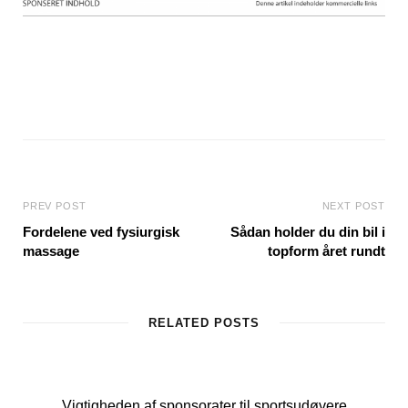
PREV POST
NEXT POST
Fordelene ved fysiurgisk
Sådan holder du din bil i
massage
topform året rundt
RELATED POSTS
Vigtigheden af sponsorater til sportsudøvere