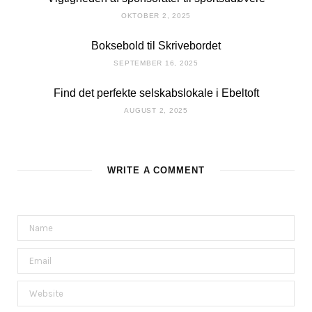
OKTOBER 2, 2025
Boksebold til Skrivebordet
SEPTEMBER 16, 2025
Find det perfekte selskabslokale i Ebeltoft
AUGUST 2, 2025
WRITE A COMMENT