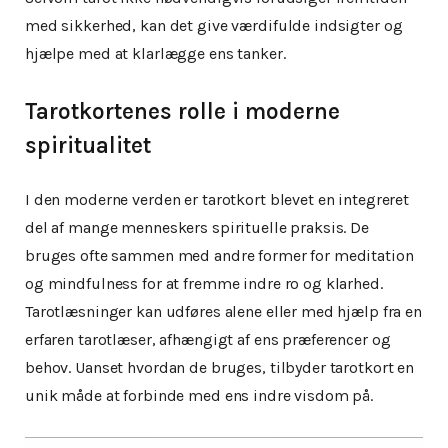
med sikkerhed, kan det give værdifulde indsigter og
hjælpe med at klarlægge ens tanker.
Tarotkortenes rolle i moderne
spiritualitet
I den moderne verden er tarotkort blevet en integreret
del af mange menneskers spirituelle praksis. De
bruges ofte sammen med andre former for meditation
og mindfulness for at fremme indre ro og klarhed.
Tarotlæsninger kan udføres alene eller med hjælp fra en
erfaren tarotlæser, afhængigt af ens præferencer og
behov. Uanset hvordan de bruges, tilbyder tarotkort en
unik måde at forbinde med ens indre visdom på.