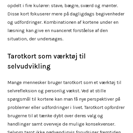
opdelt i fire kulører: stave, bægre, sværd og mønter.
Disse kort fokuserer mere på dagligdags begivenheder
og udfordringer. Kombinationen af kortene under en
læsning kan give en nuanceret forståelse af den
situation, der undersøges.
Tarotkort som værktøj til
selvudvikling
Mange mennesker bruger tarotkort som et værktøj til
selvrefleksion og personlig vækst. Ved at stille
spørgsmål til kortene kan man få nye perspektiver på
problemer eller udfordringer i livet. Tarotkort opfordrer
brugerne til at tænke dybt over deres valg og
handlinger samt overveje de mulige konsekvenser.
Selvom tarot ikke nødvendigvis forudsiger fremtiden