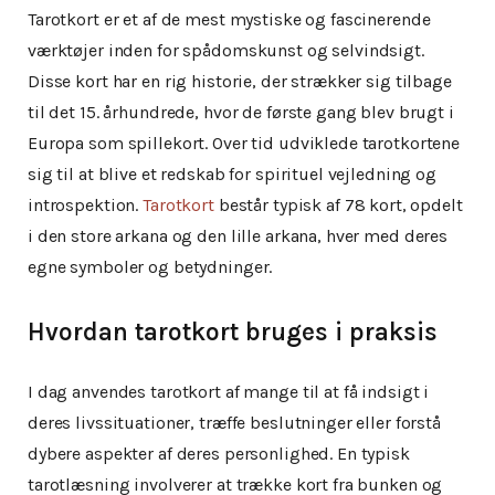
Tarotkort er et af de mest mystiske og fascinerende
værktøjer inden for spådomskunst og selvindsigt.
Disse kort har en rig historie, der strækker sig tilbage
til det 15. århundrede, hvor de første gang blev brugt i
Europa som spillekort. Over tid udviklede tarotkortene
sig til at blive et redskab for spirituel vejledning og
introspektion.
Tarotkort
består typisk af 78 kort, opdelt
i den store arkana og den lille arkana, hver med deres
egne symboler og betydninger.
Hvordan tarotkort bruges i praksis
I dag anvendes tarotkort af mange til at få indsigt i
deres livssituationer, træffe beslutninger eller forstå
dybere aspekter af deres personlighed. En typisk
tarotlæsning involverer at trække kort fra bunken og