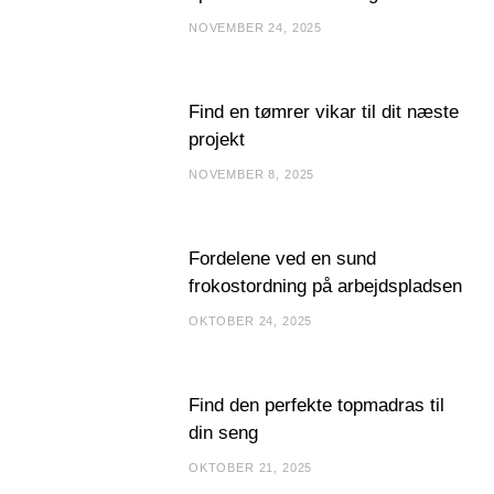
NOVEMBER 24, 2025
Find en tømrer vikar til dit næste
projekt
NOVEMBER 8, 2025
Fordelene ved en sund
frokostordning på arbejdspladsen
OKTOBER 24, 2025
Find den perfekte topmadras til
din seng
OKTOBER 21, 2025