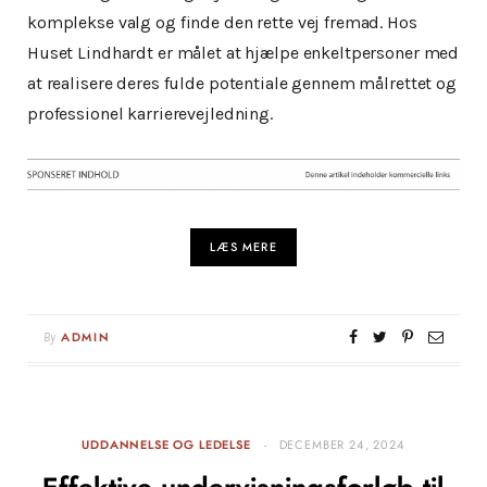
komplekse valg og finde den rette vej fremad. Hos
Huset Lindhardt er målet at hjælpe enkeltpersoner med
at realisere deres fulde potentiale gennem målrettet og
professionel karrierevejledning.
LÆS MERE
By
ADMIN
UDDANNELSE OG LEDELSE
DECEMBER 24, 2024