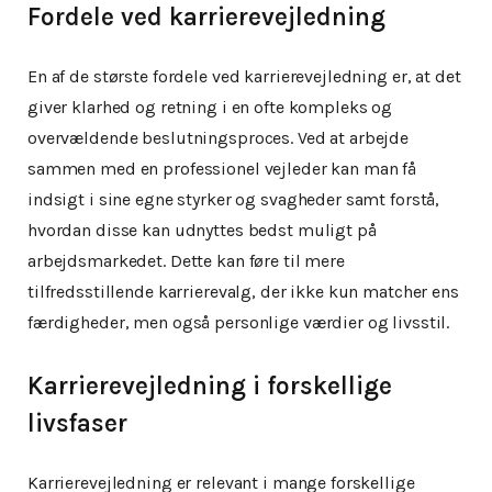
Fordele ved karrierevejledning
En af de største fordele ved karrierevejledning er, at det
giver klarhed og retning i en ofte kompleks og
overvældende beslutningsproces. Ved at arbejde
sammen med en professionel vejleder kan man få
indsigt i sine egne styrker og svagheder samt forstå,
hvordan disse kan udnyttes bedst muligt på
arbejdsmarkedet. Dette kan føre til mere
tilfredsstillende karrierevalg, der ikke kun matcher ens
færdigheder, men også personlige værdier og livsstil.
Karrierevejledning i forskellige
livsfaser
Karrierevejledning er relevant i mange forskellige