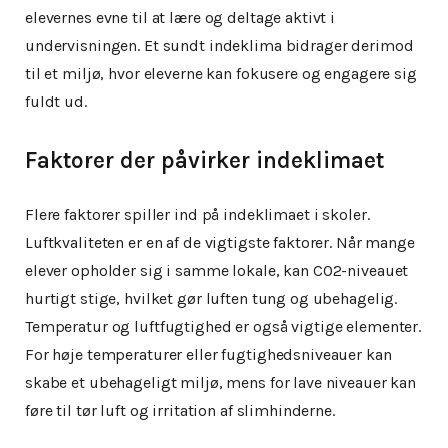
elevernes evne til at lære og deltage aktivt i
undervisningen. Et sundt indeklima bidrager derimod
til et miljø, hvor eleverne kan fokusere og engagere sig
fuldt ud.
Faktorer der påvirker indeklimaet
Flere faktorer spiller ind på indeklimaet i skoler.
Luftkvaliteten er en af de vigtigste faktorer. Når mange
elever opholder sig i samme lokale, kan CO2-niveauet
hurtigt stige, hvilket gør luften tung og ubehagelig.
Temperatur og luftfugtighed er også vigtige elementer.
For høje temperaturer eller fugtighedsniveauer kan
skabe et ubehageligt miljø, mens for lave niveauer kan
føre til tør luft og irritation af slimhinderne.