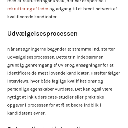
med et rekrutteringsbureau, der har ekspertise i
rekruttering af leder
og adgang til et bredt netværk af
kvalificerede kandidater.
Udvælgelsesprocessen
Når ansøgningerne begynder at strømme ind, starter
udvælgelsesprocessen. Dette trin indebærer en
grundig gennemgang af CV’er og ansøgninger for at
identificere de mest lovende kandidater. Herefter følger
interviews, hvor både faglige kvalifikationer og
personlige egenskaber vurderes. Det kan også være
nyttigt at inkludere case-studier eller praktiske
opgaver i processen for at få et bedre indblik i
kandidatens evner.