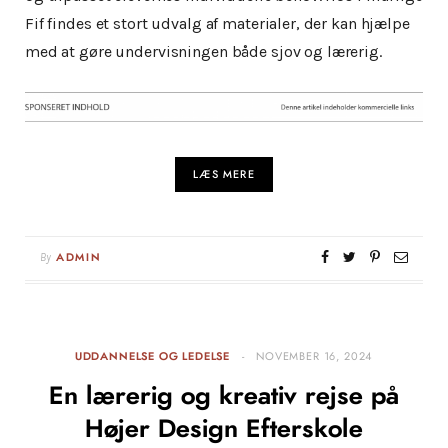
Fif findes et stort udvalg af materialer, der kan hjælpe
med at gøre undervisningen både sjov og lærerig.
LÆS MERE
By
ADMIN
UDDANNELSE OG LEDELSE
NOVEMBER 16, 2024
En lærerig og kreativ rejse på
Højer Design Efterskole