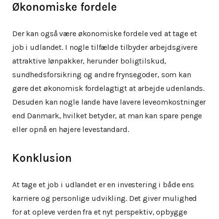
Økonomiske fordele
Der kan også være økonomiske fordele ved at tage et
job i udlandet. I nogle tilfælde tilbyder arbejdsgivere
attraktive lønpakker, herunder boligtilskud,
sundhedsforsikring og andre frynsegoder, som kan
gøre det økonomisk fordelagtigt at arbejde udenlands.
Desuden kan nogle lande have lavere leveomkostninger
end Danmark, hvilket betyder, at man kan spare penge
eller opnå en højere levestandard.
Konklusion
At tage et job i udlandet er en investering i både ens
karriere og personlige udvikling. Det giver mulighed
for at opleve verden fra et nyt perspektiv, opbygge