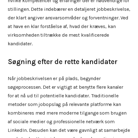
hvilke kompetencer og erfaringer der er nødvendige for
stillingen. Dette indebærer en detaljeret jobbeskrivelse,
der klart angiver ansvarsområder og forventninger. Ved
at have en klar forståelse af, hvad der kræves, kan
virksomheden tiltrække de mest kvalificerede
kandidater.
Søgning efter de rette kandidater
Når jobbeskrivelsen er på plads, begynder
søgeprocessen. Det er vigtigt at benytte flere kanaler
for at nå ud til potentielle kandidater. Traditionelle
metoder som jobopslag på relevante platforme kan
kombineres med mere moderne tilgange som brugen
af sociale medier og professionelle netværk som
LinkedIn. Desuden kan det være gavnligt at samarbejde