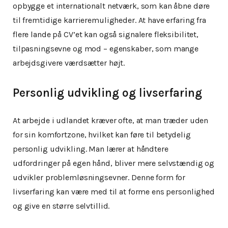
opbygge et internationalt netværk, som kan åbne døre
til fremtidige karrieremuligheder. At have erfaring fra
flere lande på CV’et kan også signalere fleksibilitet,
tilpasningsevne og mod – egenskaber, som mange
arbejdsgivere værdsætter højt.
Personlig udvikling og livserfaring
At arbejde i udlandet kræver ofte, at man træder uden
for sin komfortzone, hvilket kan føre til betydelig
personlig udvikling. Man lærer at håndtere
udfordringer på egen hånd, bliver mere selvstændig og
udvikler problemløsningsevner. Denne form for
livserfaring kan være med til at forme ens personlighed
og give en større selvtillid.