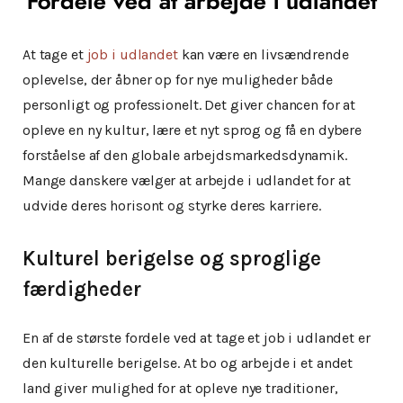
Fordele ved at arbejde i udlandet
At tage et
job i udlandet
kan være en livsændrende
oplevelse, der åbner op for nye muligheder både
personligt og professionelt. Det giver chancen for at
opleve en ny kultur, lære et nyt sprog og få en dybere
forståelse af den globale arbejdsmarkedsdynamik.
Mange danskere vælger at arbejde i udlandet for at
udvide deres horisont og styrke deres karriere.
Kulturel berigelse og sproglige
færdigheder
En af de største fordele ved at tage et job i udlandet er
den kulturelle berigelse. At bo og arbejde i et andet
land giver mulighed for at opleve nye traditioner,