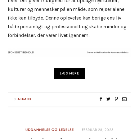
livet. Det giver mulighed for at opdage nye steder,
kulturer og mennesker på en måde, som rejser alene
ikke kan tilbyde. Denne oplevelse kan berige ens liv
både personligt og professionelt og skabe minder og
forbindelser, der varer livet igennem.
LÆS MERE
By
ADMIN
UDDANNELSE OG LEDELSE
FEBRUAR 28, 2025