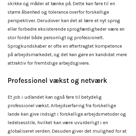
skikke og måder at tænke på. Dette kan føre til en
større åbenhed og tolerance overfor forskellige
perspektiver. Derudover kan det at lære et nyt sprog
eller forbedre eksisterende sprogfærdigheder være en
stor fordel både personligt og professionelt.
Sprogkundskaber er ofte en eftertragtet kompetence
på arbejdsmarkedet, og det kan gøre en kandidat mere
attraktiv for fremtidige arbejdsgivere.
Professionel vækst og netværk
Et job i udlandet kan også føre til betydelig
professionel vækst. Arbejdserfaring fra forskellige
lande kan give indsigt i forskellige arbejdsmetoder og
ledelsesstile, hvilket kan være uvurderligt i en
globaliseret verden. Desuden giver det mulighed for at