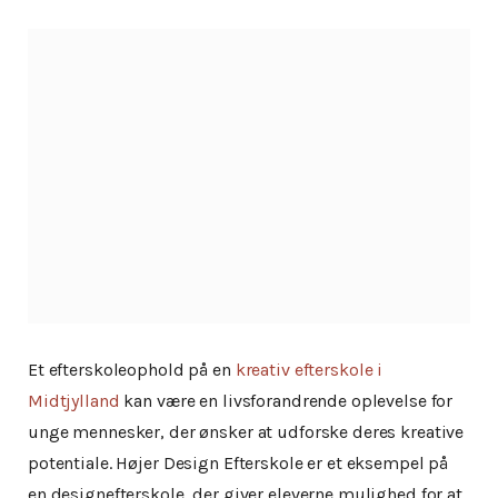
Et efterskoleophold på en
kreativ efterskole i
Midtjylland
kan være en livsforandrende oplevelse for
unge mennesker, der ønsker at udforske deres kreative
potentiale. Højer Design Efterskole er et eksempel på
en designefterskole, der giver eleverne mulighed for at