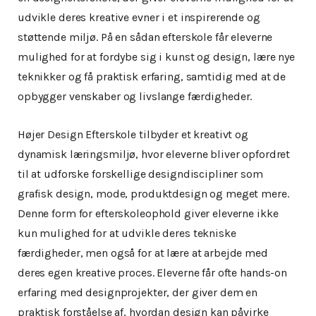
udvikle deres kreative evner i et inspirerende og
støttende miljø. På en sådan efterskole får eleverne
mulighed for at fordybe sig i kunst og design, lære nye
teknikker og få praktisk erfaring, samtidig med at de
opbygger venskaber og livslange færdigheder.
Højer Design Efterskole tilbyder et kreativt og
dynamisk læringsmiljø, hvor eleverne bliver opfordret
til at udforske forskellige designdiscipliner som
grafisk design, mode, produktdesign og meget mere.
Denne form for efterskoleophold giver eleverne ikke
kun mulighed for at udvikle deres tekniske
færdigheder, men også for at lære at arbejde med
deres egen kreative proces. Eleverne får ofte hands-on
erfaring med designprojekter, der giver dem en
praktisk forståelse af, hvordan design kan påvirke