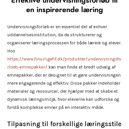
Effektive undervisningsforløb til
en inspirerende læring
Undervisningsforløb er en essentiel del af enhver
uddannelsesinstitution, da de strukturerer og
organiserer læringsprocessen for både lærere og elever.
Hos
https://www.finurligefif.dk/produkter/undervisningsfo
rloeb-emnepakker/
kan man finde et bredt udvalg af
emnepakker, der er designet til at gøre undervisningen
mere engagerende og effektiv. Disse pakker indeholder
materialer og ressourcer, der hjælper med at skabe et
dynamisk læringsmiljø, hvor eleverne kan udforske og
forstå komplekse emner på en interaktiv måde.
Tilpasning til forskellige læringsstile