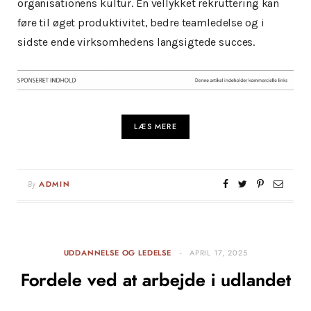
organisationens kultur. En vellykket rekruttering kan
føre til øget produktivitet, bedre teamledelse og i
sidste ende virksomhedens langsigtede succes.
LÆS MERE
By
ADMIN
UDDANNELSE OG LEDELSE
APRIL 17, 2025
Fordele ved at arbejde i udlandet