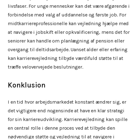
livsfaser. For unge mennesker kan det være afgørende i
forbindelse med valg af uddannelse og første job. For
midtkarriereprofessionelle kan vejledning hjælpe med
at navigere i jobskift eller opkvalificering, mens det for
seniorer kan handle om planlægning af pension eller
overgang til deltidsarbejde. Uanset alder eller erfaring
kan karrierevejledning tilbyde værdifuld støtte til at
træffe velovervejede beslutninger.
Konklusion
I en tid hvor arbejdsmarkedet konstant ændrer sig, er
det vigtigere end nogensinde at have en klar strategi
for sin karriereudvikling. Karrierevejledning kan spille
en central rolle i denne proces ved at tilbyde den
nødvendige støtte og vejledning til at navigere i