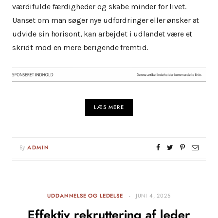
værdifulde færdigheder og skabe minder for livet.
Uanset om man søger nye udfordringer eller ønsker at
udvide sin horisont, kan arbejdet i udlandet være et
skridt mod en mere berigende fremtid.
LÆS MERE
By
ADMIN
UDDANNELSE OG LEDELSE
JUNI 4, 2025
Effektiv rekruttering af leder