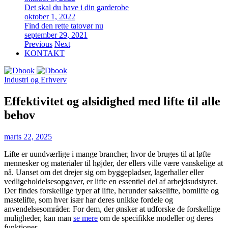
Det skal du have i din garderobe
oktober 1, 2022
Find den rette tatovør nu
september 29, 2021
Previous
Next
KONTAKT
Industri og Erhverv
Effektivitet og alsidighed med lifte til alle
behov
marts 22, 2025
Lifte er uundværlige i mange brancher, hvor de bruges til at løfte
mennesker og materialer til højder, der ellers ville være vanskelige at
nå. Uanset om det drejer sig om byggepladser, lagerhaller eller
vedligeholdelsesopgaver, er lifte en essentiel del af arbejdsudstyret.
Der findes forskellige typer af lifte, herunder sakselifte, bomlifte og
mastelifte, som hver især har deres unikke fordele og
anvendelsesområder. For dem, der ønsker at udforske de forskellige
muligheder, kan man
se mere
om de specifikke modeller og deres
funktioner.