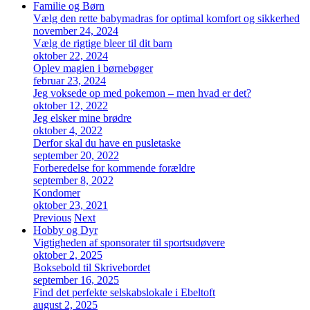
Familie og Børn
Vælg den rette babymadras for optimal komfort og sikkerhed
november 24, 2024
Vælg de rigtige bleer til dit barn
oktober 22, 2024
Oplev magien i børnebøger
februar 23, 2024
Jeg voksede op med pokemon – men hvad er det?
oktober 12, 2022
Jeg elsker mine brødre
oktober 4, 2022
Derfor skal du have en pusletaske
september 20, 2022
Forberedelse for kommende forældre
september 8, 2022
Kondomer
oktober 23, 2021
Previous
Next
Hobby og Dyr
Vigtigheden af sponsorater til sportsudøvere
oktober 2, 2025
Boksebold til Skrivebordet
september 16, 2025
Find det perfekte selskabslokale i Ebeltoft
august 2, 2025