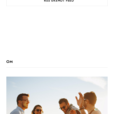
UKENDT FEED
OM