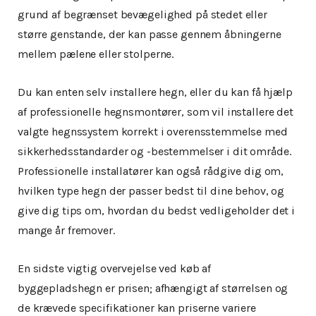
grund af begrænset bevægelighed på stedet eller
større genstande, der kan passe gennem åbningerne
mellem pælene eller stolperne.
Du kan enten selv installere hegn, eller du kan få hjælp
af professionelle hegnsmontører, som vil installere det
valgte hegnssystem korrekt i overensstemmelse med
sikkerhedsstandarder og -bestemmelser i dit område.
Professionelle installatører kan også rådgive dig om,
hvilken type hegn der passer bedst til dine behov, og
give dig tips om, hvordan du bedst vedligeholder det i
mange år fremover.
En sidste vigtig overvejelse ved køb af
byggepladshegn er prisen; afhængigt af størrelsen og
de krævede specifikationer kan priserne variere