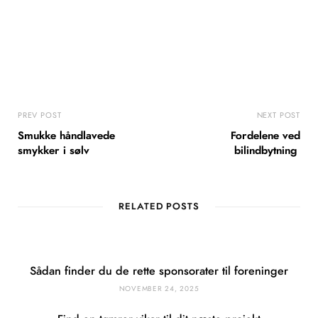
PREV POST
NEXT POST
Smukke håndlavede
Fordelene ved
smykker i sølv
bilindbytning
RELATED POSTS
Sådan finder du de rette sponsorater til foreninger
NOVEMBER 24, 2025