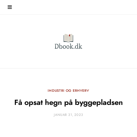
INDUSTRI OG ERHVERV
Få opsat hegn på byggepladsen
JANUAR 31, 2023