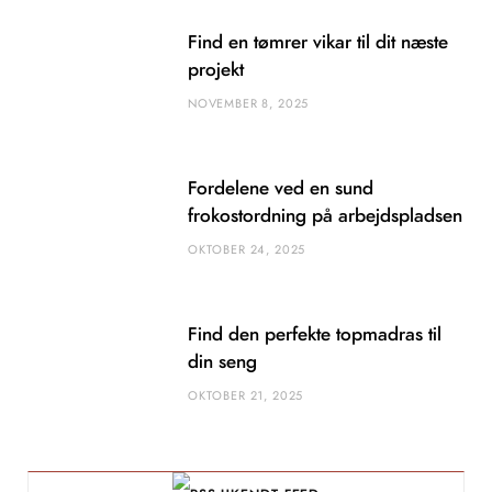
Find en tømrer vikar til dit næste
projekt
NOVEMBER 8, 2025
Fordelene ved en sund
frokostordning på arbejdspladsen
OKTOBER 24, 2025
Find den perfekte topmadras til
din seng
OKTOBER 21, 2025