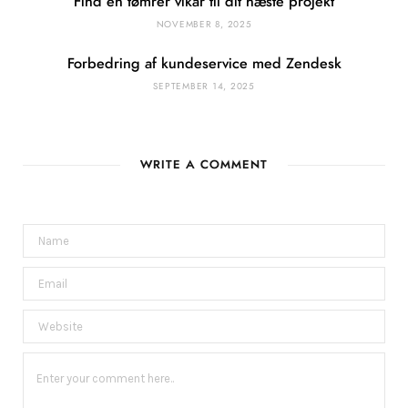
Find en tømrer vikar til dit næste projekt
NOVEMBER 8, 2025
Forbedring af kundeservice med Zendesk
SEPTEMBER 14, 2025
WRITE A COMMENT