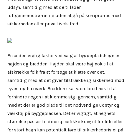
udsyn, samtidig med at de tillader
luftgennemstrømning uden at gå på kompromis med
sikkerheden eller privatlivets fred.
En anden vigtig faktor ved valg af byggepladshegn er
højden og bredden. Højden skal være høj nok til at
afskrække folk fra at forsøge at klatre over det,
samtidig med at det giver tilstrækkelig sikkerhed mod
tyveri og hærværk. Bredden skal være bred nok til at
forhindre nogen i at klemme sig igennem, samtidig
med at der er god plads til det nødvendige udstyr og
værktøj på byggepladsen. Det er vigtigt, at hegnets
størrelse passer til dine specifikke krav; et for lille eller
for stort hegn kan potentielt føre til sikkerhedsrisici på