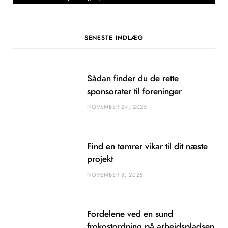
SENESTE INDLÆG
Sådan finder du de rette
sponsorater til foreninger
NOVEMBER 24, 2025
Find en tømrer vikar til dit næste
projekt
NOVEMBER 8, 2025
Fordelene ved en sund
frokostordning på arbejdspladsen