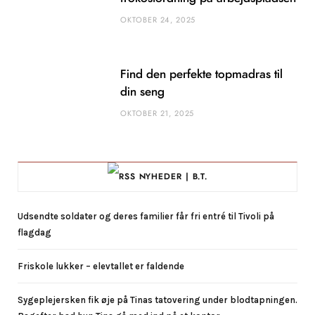
OKTOBER 24, 2025
Find den perfekte topmadras til
din seng
OKTOBER 21, 2025
NYHEDER | B.T.
Udsendte soldater og deres familier får fri entré til Tivoli på
flagdag
Friskole lukker – elevtallet er faldende
Sygeplejersken fik øje på Tinas tatovering under blodtapningen.