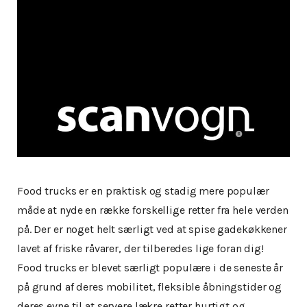
Food trucks er en praktisk og stadig mere populær
måde at nyde en række forskellige retter fra hele verden
på. Der er noget helt særligt ved at spise gadekøkkener
lavet af friske råvarer, der tilberedes lige foran dig!
Food trucks er blevet særligt populære i de seneste år
på grund af deres mobilitet, fleksible åbningstider og
deres evne til at servere lækre retter hurtigt og