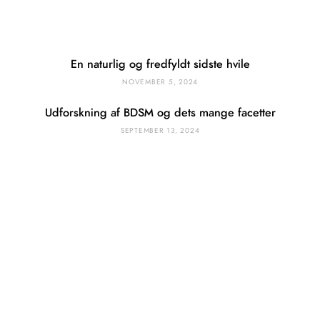
En naturlig og fredfyldt sidste hvile
NOVEMBER 5, 2024
Udforskning af BDSM og dets mange facetter
SEPTEMBER 13, 2024