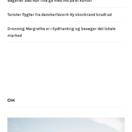
Bagefter bad hun Tina gå med ind på et kontor
Turister flygter fra danskerfavorit: Ny skovbrand brudt ud
Dronning Margrethe er i Sydfrankrig og besøger det lokale
marked
OM