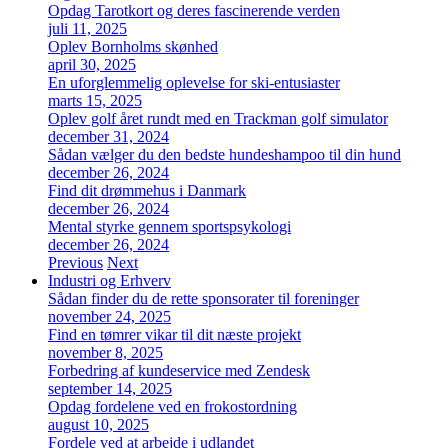
Opdag Tarotkort og deres fascinerende verden
juli 11, 2025
Oplev Bornholms skønhed
april 30, 2025
En uforglemmelig oplevelse for ski-entusiaster
marts 15, 2025
Oplev golf året rundt med en Trackman golf simulator
december 31, 2024
Sådan vælger du den bedste hundeshampoo til din hund
december 26, 2024
Find dit drømmehus i Danmark
december 26, 2024
Mental styrke gennem sportspsykologi
december 26, 2024
Previous
Next
Industri og Erhverv
Sådan finder du de rette sponsorater til foreninger
november 24, 2025
Find en tømrer vikar til dit næste projekt
november 8, 2025
Forbedring af kundeservice med Zendesk
september 14, 2025
Opdag fordelene ved en frokostordning
august 10, 2025
Fordele ved at arbejde i udlandet