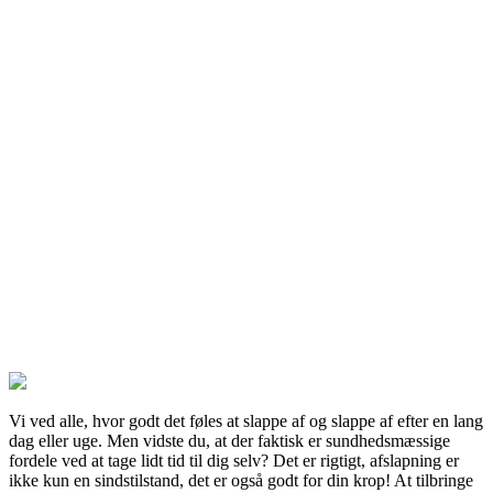
Vi ved alle, hvor godt det føles at slappe af og slappe af efter en lang
dag eller uge. Men vidste du, at der faktisk er sundhedsmæssige
fordele ved at tage lidt tid til dig selv? Det er rigtigt, afslapning er
ikke kun en sindstilstand, det er også godt for din krop! At tilbringe