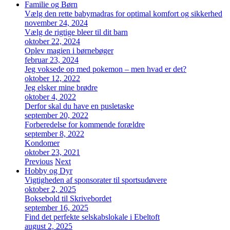
Familie og Børn
Vælg den rette babymadras for optimal komfort og sikkerhed
november 24, 2024
Vælg de rigtige bleer til dit barn
oktober 22, 2024
Oplev magien i børnebøger
februar 23, 2024
Jeg voksede op med pokemon – men hvad er det?
oktober 12, 2022
Jeg elsker mine brødre
oktober 4, 2022
Derfor skal du have en pusletaske
september 20, 2022
Forberedelse for kommende forældre
september 8, 2022
Kondomer
oktober 23, 2021
Previous
Next
Hobby og Dyr
Vigtigheden af sponsorater til sportsudøvere
oktober 2, 2025
Boksebold til Skrivebordet
september 16, 2025
Find det perfekte selskabslokale i Ebeltoft
august 2, 2025