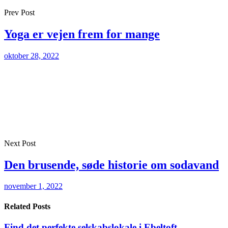
Prev Post
Yoga er vejen frem for mange
oktober 28, 2022
Next Post
Den brusende, søde historie om sodavand
november 1, 2022
Related Posts
Find det perfekte selskabslokale i Ebeltoft