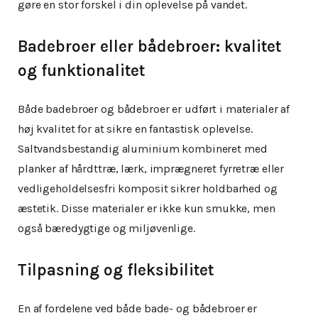
gøre en stor forskel i din oplevelse på vandet.
Badebroer eller bådebroer: kvalitet
og funktionalitet
Både badebroer og bådebroer er udført i materialer af
høj kvalitet for at sikre en fantastisk oplevelse.
Saltvandsbestandig aluminium kombineret med
planker af hårdttræ, lærk, imprægneret fyrretræ eller
vedligeholdelsesfri komposit sikrer holdbarhed og
æstetik. Disse materialer er ikke kun smukke, men
også bæredygtige og miljøvenlige.
Tilpasning og fleksibilitet
En af fordelene ved både bade- og bådebroer er