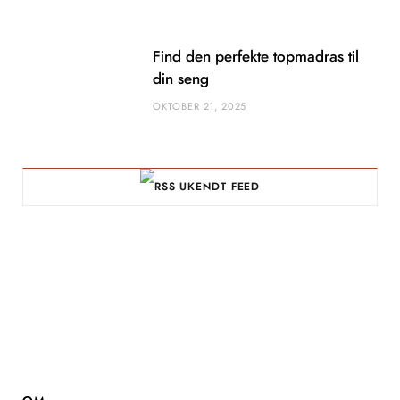
Find den perfekte topmadras til
din seng
OKTOBER 21, 2025
UKENDT FEED