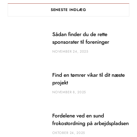
SENESTE INDLÆG
Sådan finder du de rette
sponsorater til foreninger
NOVEMBER 24, 2025
Find en tømrer vikar til dit næste
projekt
NOVEMBER 8, 2025
Fordelene ved en sund
frokostordning på arbejdspladsen
OKTOBER 24, 2025