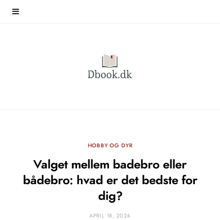
HOBBY OG DYR
Valget mellem badebro eller
bådebro: hvad er det bedste for
dig?
APRIL 18, 2024