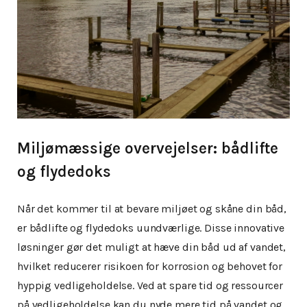
Miljømæssige overvejelser: bådlifte
og flydedoks
Når det kommer til at bevare miljøet og skåne din båd,
er bådlifte og flydedoks uundværlige. Disse innovative
løsninger gør det muligt at hæve din båd ud af vandet,
hvilket reducerer risikoen for korrosion og behovet for
hyppig vedligeholdelse. Ved at spare tid og ressourcer
på vedligeholdelse kan du nyde mere tid på vandet og