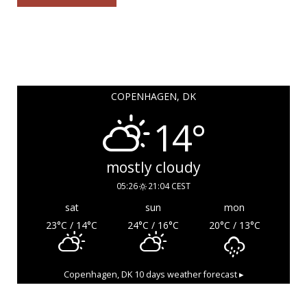
COPENHAGEN, DK
14°
mostly cloudy
05:26
21:04 CEST
sat
sun
mon
23
°C
/ 14
°C
24
°C
/ 16
°C
20
°C
/ 13
°C
Copenhagen, DK
10 days weather forecast ▸