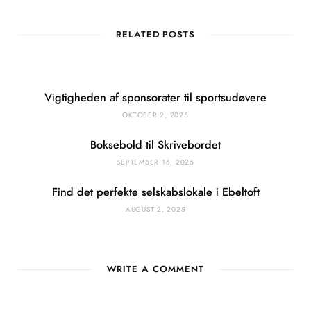
RELATED POSTS
Vigtigheden af sponsorater til sportsudøvere
OKTOBER 2, 2025
Boksebold til Skrivebordet
SEPTEMBER 16, 2025
Find det perfekte selskabslokale i Ebeltoft
AUGUST 2, 2025
WRITE A COMMENT