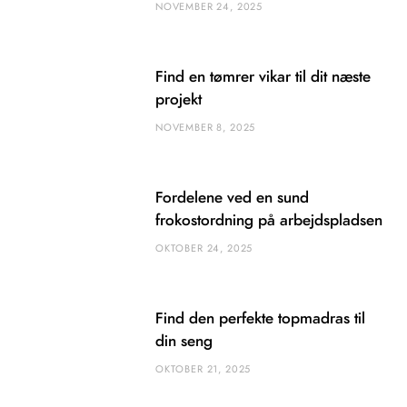
NOVEMBER 24, 2025
Find en tømrer vikar til dit næste
projekt
NOVEMBER 8, 2025
Fordelene ved en sund
frokostordning på arbejdspladsen
OKTOBER 24, 2025
Find den perfekte topmadras til
din seng
OKTOBER 21, 2025