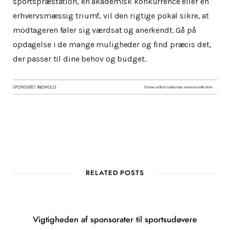
sportspræstation, en akademisk konkurrence eller en
erhvervsmæssig triumf, vil den rigtige pokal sikre, at
modtageren føler sig værdsat og anerkendt. Gå på
opdagelse i de mange muligheder og find præcis det,
der passer til dine behov og budget.
RELATED POSTS
Vigtigheden af sponsorater til sportsudøvere