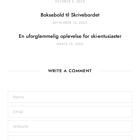
OKTOBER 2, 2025
Boksebold til Skrivebordet
SEPTEMBER 16, 2025
En uforglemmelig oplevelse for ski-entusiaster
MARTS 15, 2025
WRITE A COMMENT