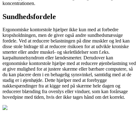
koncentrationen.
Sundhedsfordele
Ergonomiske kontorstole hjælper ikke kun med at forbedre
kropsholdningen, men de giver også andre sundhedsmæssige
fordele. Ved at reducere belastningen på dine muskler og led kan
disse stole bidrage til at reducere risikoen for at udvikle kroniske
smerter eller andre muskel- og skeletlidelser som f.eks.
karpaltunnelsyndrom eller lændesmerter. Derudover kan
ergonomiske kontorstole hjælpe med at reducere øjenbelastning ved
at give mulighed for at justere skærme eller bærbare computere, så
du kan placere dem i en behagelig synsvinkel, samtidig med at de
stadig er i øjenhøjde. Dette hjælper med at forebygge
nakkespændinger fra at kigge ned på skærme hele dagen og
reducerer blænding fra ovenlys eller vinduer, som kan forårsage
hovedpine med tiden, hvis der ikke tages hånd om det korrekt.