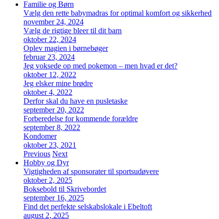
Familie og Børn
Vælg den rette babymadras for optimal komfort og sikkerhed
november 24, 2024
Vælg de rigtige bleer til dit barn
oktober 22, 2024
Oplev magien i børnebøger
februar 23, 2024
Jeg voksede op med pokemon – men hvad er det?
oktober 12, 2022
Jeg elsker mine brødre
oktober 4, 2022
Derfor skal du have en pusletaske
september 20, 2022
Forberedelse for kommende forældre
september 8, 2022
Kondomer
oktober 23, 2021
Previous
Next
Hobby og Dyr
Vigtigheden af sponsorater til sportsudøvere
oktober 2, 2025
Boksebold til Skrivebordet
september 16, 2025
Find det perfekte selskabslokale i Ebeltoft
august 2, 2025