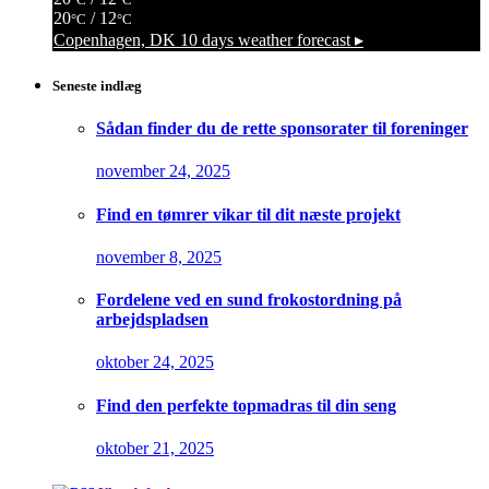
20
/ 12
°C
°C
Copenhagen, DK
10 days weather forecast ▸
Seneste indlæg
Sådan finder du de rette sponsorater til foreninger
november 24, 2025
Find en tømrer vikar til dit næste projekt
november 8, 2025
Fordelene ved en sund frokostordning på
arbejdspladsen
oktober 24, 2025
Find den perfekte topmadras til din seng
oktober 21, 2025