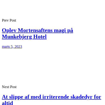
Prev Post
Oplev Mortensaftens magi på
Munkebjerg Hotel
marts 5, 2023
Next Post
At slippe af med irriterende skadedyr for
altid