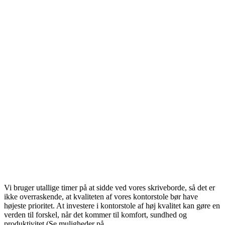
Vi bruger utallige timer på at sidde ved vores skriveborde, så det er
ikke overraskende, at kvaliteten af vores kontorstole bør have
højeste prioritet. At investere i kontorstole af høj kvalitet kan gøre en
verden til forskel, når det kommer til komfort, sundhed og
produktivitet (Se muligheder på