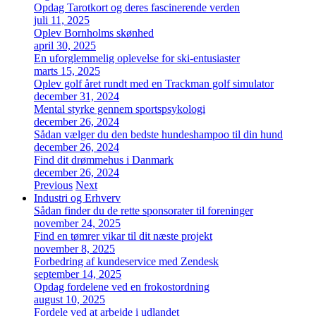
Opdag Tarotkort og deres fascinerende verden
juli 11, 2025
Oplev Bornholms skønhed
april 30, 2025
En uforglemmelig oplevelse for ski-entusiaster
marts 15, 2025
Oplev golf året rundt med en Trackman golf simulator
december 31, 2024
Mental styrke gennem sportspsykologi
december 26, 2024
Sådan vælger du den bedste hundeshampoo til din hund
december 26, 2024
Find dit drømmehus i Danmark
december 26, 2024
Previous
Next
Industri og Erhverv
Sådan finder du de rette sponsorater til foreninger
november 24, 2025
Find en tømrer vikar til dit næste projekt
november 8, 2025
Forbedring af kundeservice med Zendesk
september 14, 2025
Opdag fordelene ved en frokostordning
august 10, 2025
Fordele ved at arbejde i udlandet