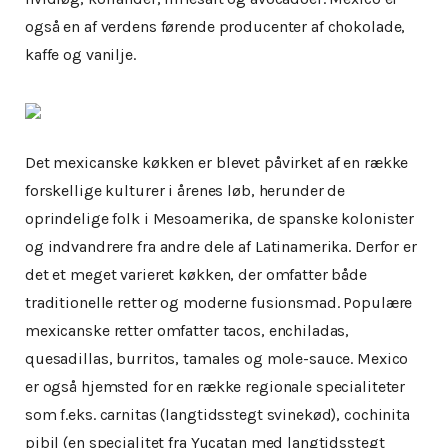
også en af verdens førende producenter af chokolade,
kaffe og vanilje.
Det mexicanske køkken er blevet påvirket af en række
forskellige kulturer i årenes løb, herunder de
oprindelige folk i Mesoamerika, de spanske kolonister
og indvandrere fra andre dele af Latinamerika. Derfor er
det et meget varieret køkken, der omfatter både
traditionelle retter og moderne fusionsmad. Populære
mexicanske retter omfatter tacos, enchiladas,
quesadillas, burritos, tamales og mole-sauce. Mexico
er også hjemsted for en række regionale specialiteter
som f.eks. carnitas (langtidsstegt svinekød), cochinita
pibil (en specialitet fra Yucatan med langtidsstegt