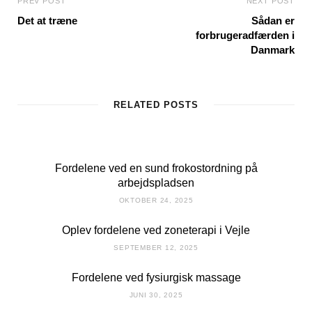
PREV POST
NEXT POST
Det at træne
Sådan er
forbrugeradfærden i
Danmark
RELATED POSTS
Fordelene ved en sund frokostordning på
arbejdspladsen
OKTOBER 24, 2025
Oplev fordelene ved zoneterapi i Vejle
SEPTEMBER 12, 2025
Fordelene ved fysiurgisk massage
JUNI 30, 2025