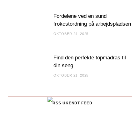
Fordelene ved en sund
frokostordning på arbejdspladsen
OKTOBER 24, 2025
Find den perfekte topmadras til
din seng
OKTOBER 21, 2025
UKENDT FEED