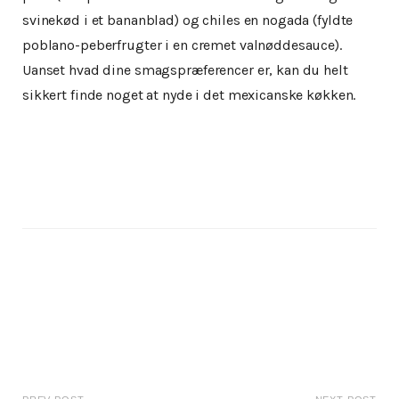
svinekød i et bananblad) og chiles en nogada (fyldte
poblano-peberfrugter i en cremet valnøddesauce).
Uanset hvad dine smagspræferencer er, kan du helt
sikkert finde noget at nyde i det mexicanske køkken.